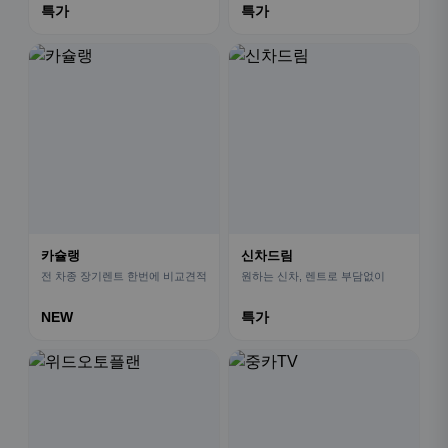
특가
특가
카슐랭
신차드림
전 차종 장기렌트 한번에 비교견적
원하는 신차, 렌트로 부담없이
NEW
특가