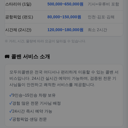
스타리아 (1일)
500,000~650,000원
기사+유류비 포함
공항픽업 (편도)
80,000~150,000원
인천·김포·김해
시간제 (2시간)
120,000~180,000원
최소 2시간
※ 거리, 시간, 물량에 따라 요금이 달라질 수 있습니다.
🚐 콜밴 서비스 소개
모두의콜밴은 전국 어디서나 편리하게 이용할 수 있는 콜밴 서
비스입니다. 24시간 실시간 예약이 가능하며, 검증된 전문 기
사님들이 안전하고 쾌적한 서비스를 제공합니다.
✓
9인승~15인승 차량 보유
✓
경험 많은 전문 기사님 배정
✓
24시간 즉시 예약 가능
✓
공항픽업·샌딩 전문