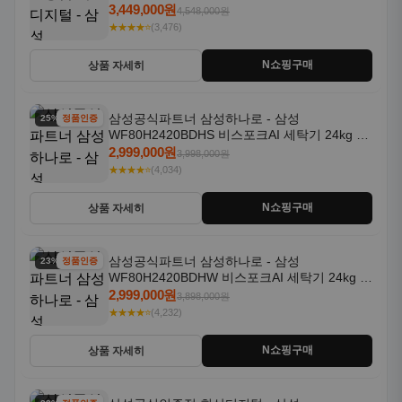
일체형 25kg+18kg 1등급
3,449,000원
4,548,000원
★★★★⭐
(3,476)
N쇼핑구매
상품 자세히
삼성공식파트너 삼성하나로 - 삼성
25% 할인
정품인증
WF80H2420BDHS 비스포크AI 세탁기 24kg 건
조기 20kg 세제자동투입
2,999,000원
3,998,000원
★★★★⭐
(4,034)
N쇼핑구매
상품 자세히
삼성공식파트너 삼성하나로 - 삼성
23% 할인
정품인증
WF80H2420BDHW 비스포크AI 세탁기 24kg 건
조기 20kg 세제자동투입
2,999,000원
3,898,000원
★★★★⭐
(4,232)
N쇼핑구매
상품 자세히