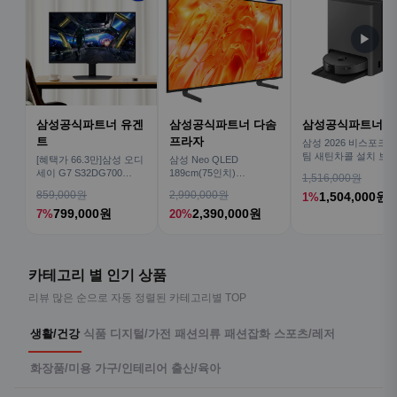
▶
삼성공식파트너 유겐
삼성공식파트너 다솜
삼성공식파트너 
트
프라자
삼성 2026 비스포크AI
팀 새틴차콜 설치 보안
[혜택가 66.3만]삼성 오디
삼성 Neo QLED
심 VR70F00AGH
세이 G7 S32DG700
189cm(75인치)
1,516,000원
80cm(32인치) 4K IPS
KQ75QNH70AFXKR AI
859,000원
2,990,000원
1,504,000원
1%
TV
799,000원
2,390,000원
7%
20%
카테고리 별 인기 상품
리뷰 많은 순으로 자동 정렬된 카테고리별 TOP
생활/건강
식품
디지털/가전
패션의류
패션잡화
스포츠/레저
화장품/미용
가구/인테리어
출산/육아