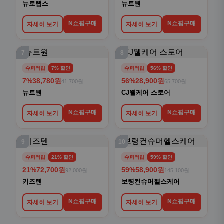
뉴로랩스
뉴트원
N쇼핑구매
N쇼핑구매
자세히 보기
자세히 보기
7
8
슈퍼적립
7% 할인
슈퍼적립
56% 할인
7%
38,780원
56%
28,900원
41,700원
65,700원
뉴트원
CJ웰케어 스토어
N쇼핑구매
N쇼핑구매
자세히 보기
자세히 보기
9
10
슈퍼적립
21% 할인
슈퍼적립
59% 할인
21%
72,700원
59%
58,900원
92,000원
145,100원
키즈텐
보령컨슈머헬스케어
N쇼핑구매
N쇼핑구매
자세히 보기
자세히 보기