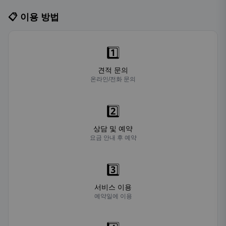
📋 이용 방법
1️⃣
견적 문의
온라인/전화 문의
2️⃣
상담 및 예약
요금 안내 후 예약
3️⃣
서비스 이용
예약일에 이용