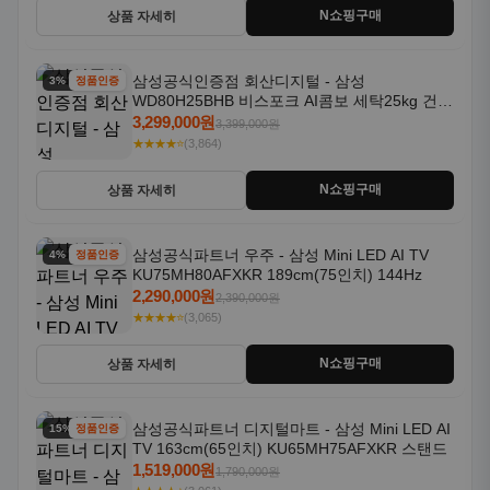
N쇼핑구매
상품 자세히
삼성공식인증점 회산디지털 - 삼성
3% 할인
정품인증
WD80H25BHB 비스포크 AI콤보 세탁25kg 건조
18kg 26년형 일체형 1등급
3,299,000원
3,399,000원
★★★★⭐
(3,864)
N쇼핑구매
상품 자세히
삼성공식파트너 우주 - 삼성 Mini LED AI TV
4% 할인
정품인증
KU75MH80AFXKR 189cm(75인치) 144Hz
2,290,000원
2,390,000원
★★★★⭐
(3,065)
N쇼핑구매
상품 자세히
삼성공식파트너 디지털마트 - 삼성 Mini LED AI
15% 할인
정품인증
TV 163cm(65인치) KU65MH75AFXKR 스탠드
1,519,000원
1,790,000원