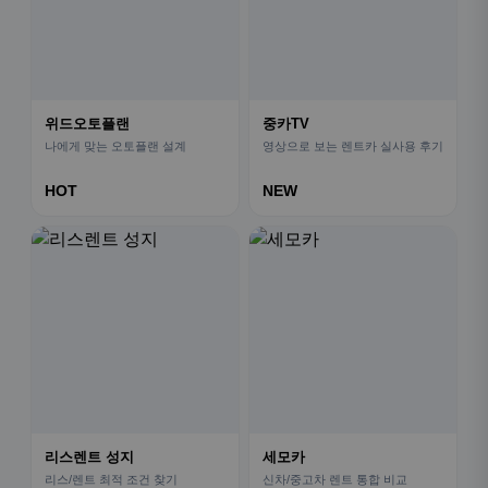
위드오토플랜
중카TV
나에게 맞는 오토플랜 설계
영상으로 보는 렌트카 실사용 후기
HOT
NEW
리스렌트 성지
세모카
리스/렌트 최적 조건 찾기
신차/중고차 렌트 통합 비교