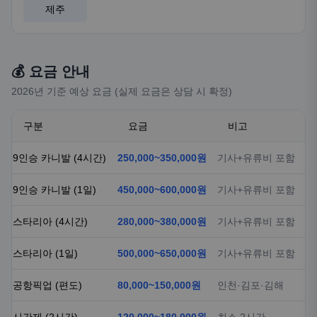
제주
💰 요금 안내
2026년 기준 예상 요금 (실제 요금은 상담 시 확정)
구분
요금
비고
9인승 카니발 (4시간)
250,000~350,000원
기사+유류비 포함
9인승 카니발 (1일)
450,000~600,000원
기사+유류비 포함
스타리아 (4시간)
280,000~380,000원
기사+유류비 포함
스타리아 (1일)
500,000~650,000원
기사+유류비 포함
공항픽업 (편도)
80,000~150,000원
인천·김포·김해