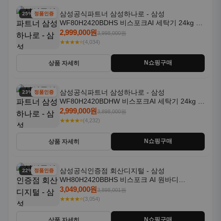
삼성공식파트너 삼성하나로 - 삼성
25% 할인
정품인증
WF80H2420BDHS 비스포크AI 세탁기 24kg 건
조기 20kg 세제자동투입
2,999,000원
3,998,000원
★★★★⭐
(4,034)
N쇼핑구매
상품 자세히
삼성공식파트너 삼성하나로 - 삼성
23% 할인
정품인증
WF80H2420BDHW 비스포크AI 세탁기 24kg 건
조기 20kg 세제자동투입
2,999,000원
3,898,000원
★★★★⭐
(4,232)
N쇼핑구매
상품 자세히
삼성공식인증점 회산디지털 - 삼성
22% 할인
정품인증
WH80H2420BBHS 비스포크 AI 원바디
24kg+20kg 세제자동투입 1등급
3,049,000원
3,898,001원
★★★★⭐
(3,054)
N쇼핑구매
상품 자세히