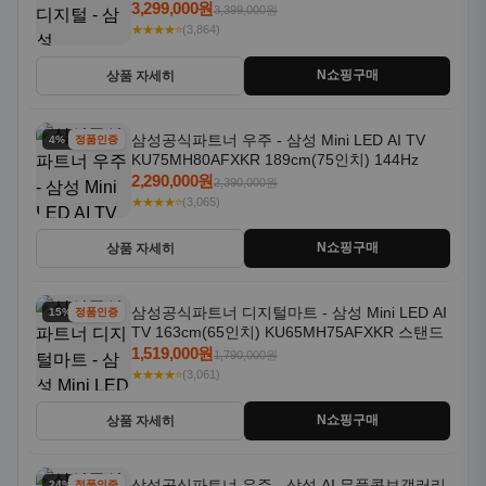
18kg 26년형 일체형 1등급
3,299,000원
3,399,000원
★★★★⭐
(3,864)
N쇼핑구매
상품 자세히
삼성공식파트너 우주 - 삼성 Mini LED AI TV
4% 할인
정품인증
KU75MH80AFXKR 189cm(75인치) 144Hz
2,290,000원
2,390,000원
★★★★⭐
(3,065)
N쇼핑구매
상품 자세히
삼성공식파트너 디지털마트 - 삼성 Mini LED AI
15% 할인
정품인증
TV 163cm(65인치) KU65MH75AFXKR 스탠드
1,519,000원
1,790,000원
★★★★⭐
(3,061)
N쇼핑구매
상품 자세히
삼성공식파트너 우주 - 삼성 AI 무풍콤보갤러리
24% 할인
정품인증