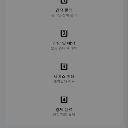
1️⃣
견적 문의
온라인/전화 문의
2️⃣
상담 및 예약
요금 안내 후 예약
3️⃣
서비스 이용
예약일에 이용
4️⃣
결제 완료
현장/계좌 결제