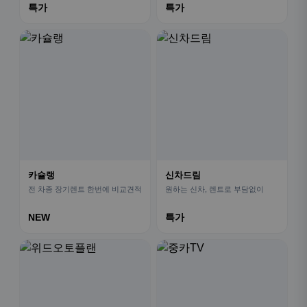
특가
특가
카슐랭
신차드림
전 차종 장기렌트 한번에 비교견적
원하는 신차, 렌트로 부담없이
NEW
특가