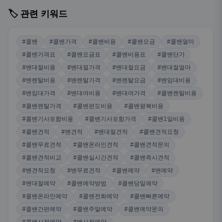
🏷️ 관련 키워드
#콜밴
#콜밴가격
#콜밴비용
#콜밴요금
#콜밴얼마
#콜밴가격표
#콜밴요금표
#콜밴비용표
#콜밴단가
#밴대절비용
#밴대절가격
#밴대절요금
#밴대절얼마
#밴렌탈비용
#밴렌탈가격
#밴렌탈요금
#밴임대비용
#밴임대가격
#밴대여비용
#밴대여가격
#콜밴렌탈비용
#콜밴렌탈가격
#콜밴편도비용
#콜밴왕복비용
#콜밴기사포함비용
#콜밴기사포함가격
#콜밴1일비용
#콜밴견적
#밴견적
#밴대절견적
#콜밴견적요청
#콜밴무료견적
#콜밴온라인견적
#콜밴견적문의
#콜밴견적비교
#콜밴실시간견적
#콜밴즉시견적
#밴견적요청
#밴무료견적
#콜밴예약
#밴예약
#밴대절예약
#콜밴예약방법
#콜밴당일예약
#콜밴온라인예약
#콜밴전화예약
#콜밴빠른예약
#콜밴간편예약
#콜밴주말예약
#콜밴예약문의