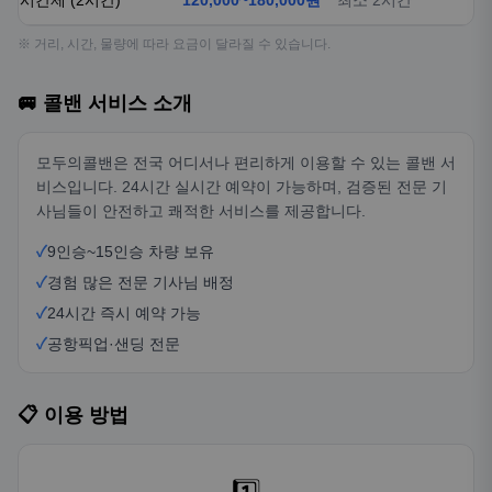
시간제 (2시간)
120,000~180,000원
최소 2시간
※ 거리, 시간, 물량에 따라 요금이 달라질 수 있습니다.
🚐 콜밴 서비스 소개
모두의콜밴은 전국 어디서나 편리하게 이용할 수 있는 콜밴 서
비스입니다. 24시간 실시간 예약이 가능하며, 검증된 전문 기
사님들이 안전하고 쾌적한 서비스를 제공합니다.
✓
9인승~15인승 차량 보유
✓
경험 많은 전문 기사님 배정
✓
24시간 즉시 예약 가능
✓
공항픽업·샌딩 전문
📋 이용 방법