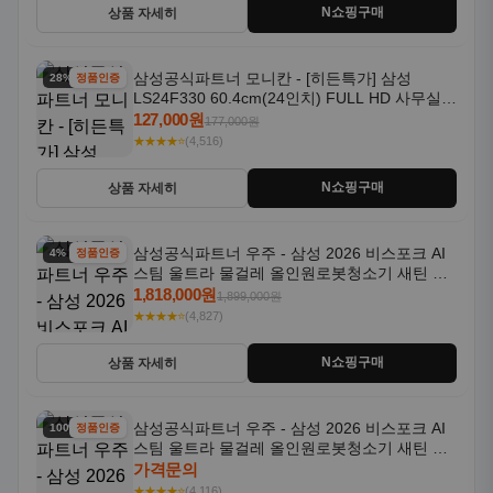
N쇼핑구매
상품 자세히
삼성공식파트너 모니칸 - [히든특가] 삼성
28% 할인
정품인증
LS24F330 60.4cm(24인치) FULL HD 사무실/
컴퓨터 모니터
127,000원
177,000원
★★★★⭐
(4,516)
N쇼핑구매
상품 자세히
삼성공식파트너 우주 - 삼성 2026 비스포크 AI
4% 할인
정품인증
스팀 울트라 물걸레 올인원로봇청소기 새틴 그
레이지 AAG
1,818,000원
1,899,000원
★★★★⭐
(4,827)
N쇼핑구매
상품 자세히
삼성공식파트너 우주 - 삼성 2026 비스포크 AI
100% 할인
정품인증
스팀 울트라 물걸레 올인원로봇청소기 새틴 차
콜 AAH
가격문의
★★★★⭐
(4,116)