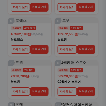
N쇼핑구매
N쇼핑구매
자세히 보기
자세히 보기
5
6
슈퍼적립
48% 할인
슈퍼적립
13% 할인
48%
62,100원
13%
72,550원
120,000원
83,400원
뉴로랩스
뉴트원
N쇼핑구매
N쇼핑구매
자세히 보기
자세히 보기
7
8
슈퍼적립
7% 할인
슈퍼적립
56% 할인
7%
38,780원
56%
28,900원
41,700원
65,700원
뉴트원
CJ웰케어 스토어
N쇼핑구매
N쇼핑구매
자세히 보기
자세히 보기
9
10