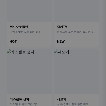
위드오토플랜
중카TV
나에게 맞는 오토플랜 설계
영상으로 보는 렌트카 실사용 후기
HOT
NEW
리스렌트 성지
세모카
리스/렌트 최적 조건 찾기
신차/중고차 렌트 통합 비교